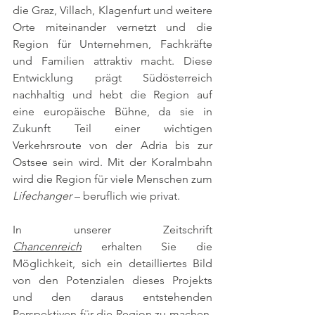
die Graz, Villach, Klagenfurt und weitere 
Orte miteinander vernetzt und die 
Region für Unternehmen, Fachkräfte 
und Familien attraktiv macht. Diese 
Entwicklung prägt Südösterreich 
nachhaltig und hebt die Region auf 
eine europäische Bühne, da sie in 
Zukunft Teil einer wichtigen 
Verkehrsroute von der Adria bis zur 
Ostsee sein wird. Mit der Koralmbahn 
wird die Region für viele Menschen zum 
Lifechanger
 – beruflich wie privat.
In unserer Zeitschrift 
Chancenreich
 erhalten Sie die 
Möglichkeit, sich ein detailliertes Bild 
von den Potenzialen dieses Projekts 
und den daraus entstehenden 
Perspektiven für die Region zu machen. 