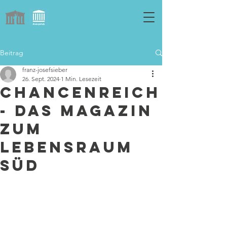
Beitrag
franz-josefsieber
26. Sept. 2024
1 Min. Lesezeit
Chancenreich
- Das Magazin
zum
Lebensraum
Süd