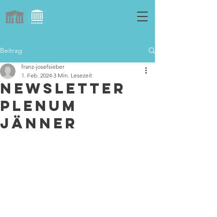
Beitrag
franz-josefsieber
1. Feb. 2024
3 Min. Lesezeit
Newsletter
Plenum
Jänner