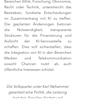
Bereichen Ethik, Forschung, Ökonomie, 
Recht oder Technik, unterstreicht das 
Bestreben, fundierte Entscheidungen 
im Zusammenhang mit KI zu treffen. 
Die geplanten Änderungen betonen 
die Notwendigkeit, transparente 
Strukturen für die Finanzierung und 
Aufsicht der KI-Servicestelle zu 
schaffen. Dies soll sicherstellen, dass 
die Integration von KI in den Bereichen 
Medien und Telekommunikation 
sowohl Chancen nutzt als auch 
öffentliche Interessen schützt.
Die Volkspartei unter Karl Nehammer 
garantiert eine Politik, die Leistung 
belohnt, Familien fördert und 
Sicherheit gewährleistet. In Zeiten von 