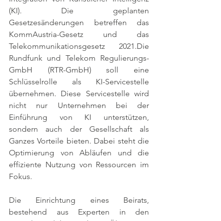
(KI). Die geplanten 
Gesetzesänderungen betreffen das 
KommAustria-Gesetz und das 
Telekommunikationsgesetz 2021.Die 
Rundfunk und Telekom Regulierungs-
GmbH (RTR-GmbH) soll eine 
Schlüsselrolle als KI-Servicestelle 
übernehmen. Diese Servicestelle wird 
nicht nur Unternehmen bei der 
Einführung von KI unterstützen, 
sondern auch der Gesellschaft als 
Ganzes Vorteile bieten. Dabei steht die 
Optimierung von Abläufen und die 
effiziente Nutzung von Ressourcen im 
Fokus.
Die Einrichtung eines Beirats, 
bestehend aus Experten in den 