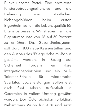
Punkt unserer Partei. Eine erweiterte 
Kinderbetreuungsoffensive und die 
Befreiung von staatlichen 
Nebengebühren beim ersten 
Eigenheim sollen die Lebensqualität für 
Eltern verbessern. Wir streben  an, die 
Eigentumsquote von 48 auf 60 Prozent 
zu erhöhen. Das Gesundheitssystem 
soll durch 800 neue Kassenstellen und 
den Ausbau des 'Pflege daheim'-Bonus 
gestärkt werden. In Bezug auf 
Sicherheit fordern wir klare 
Integrationsprinzipien und ein Null-
Toleranz-Prinzip für wiederholte 
Straftäter. Sozialleistungen sollen erst 
nach fünf Jahren Aufenthalt in 
Österreich in vollem Umfang gewährt 
werden. Der Österreichplan reflektiert 
Nehammers Vision für 2030 und setzt 