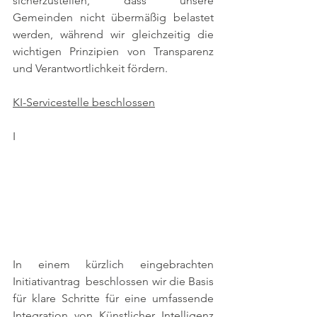
sicherzustellen, dass unsere 
Gemeinden nicht übermäßig belastet 
werden, während wir gleichzeitig die 
wichtigen Prinzipien von Transparenz 
und Verantwortlichkeit fördern.
KI-Servicestelle beschlossen
I
In einem kürzlich eingebrachten 
Initiativantrag  beschlossen wir die Basis 
für klare Schritte für eine umfassende 
Integration von Künstlicher Intelligenz 