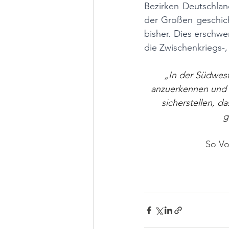
Bezirken Deutschlan
der Großen geschicht
bisher. Dies erschwe
die Zwischenkriegs-,
„In der Südwests
anzuerkennen und a
sicherstellen, da
g
So Vo