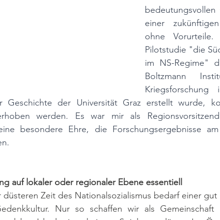
bedeutungsvollen 
einer zukünftigen
ohne Vorurteile
Pilotstudie "die Sü
im NS-Regime" d
Boltzmann Insti
Kriegsforschung i
r Geschichte der Universität Graz erstellt wurde, ko
erhoben werden. Es war mir als Regionsvorsitzend
eine besondere Ehre, die Forschungsergebnisse am 1
en.
ng auf lokaler oder regionaler Ebene essentiell
 düsteren Zeit des Nationalsozialismus bedarf einer gut 
edenkkultur. Nur so schaffen wir als Gemeinschaft n