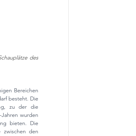
chauplätze des 
nigen Bereichen 
rf besteht. Die 
ng, zu der die 
-Jahren wurden 
ng bieten. Die 
de zwischen den 