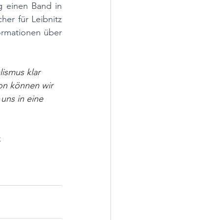
 einen Band in 
er für Leibnitz 
ormationen über 
lismus klar 
on können wir 
 uns in eine 
 