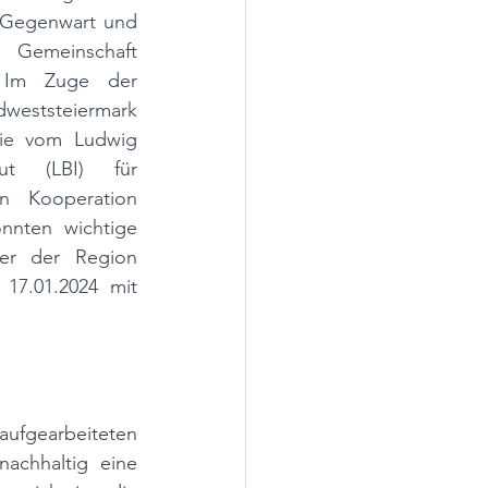
Gegenwart und 
 Gemeinschaft 
. Im Zuge der 
dweststeiermark 
ie vom Ludwig 
tut (LBI) für 
n Kooperation 
nnten wichtige 
er der Region 
7.01.2024 mit 
aufgearbeiteten 
achhaltig eine 