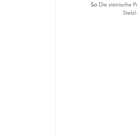
So 
Die steirische 
Stelzl