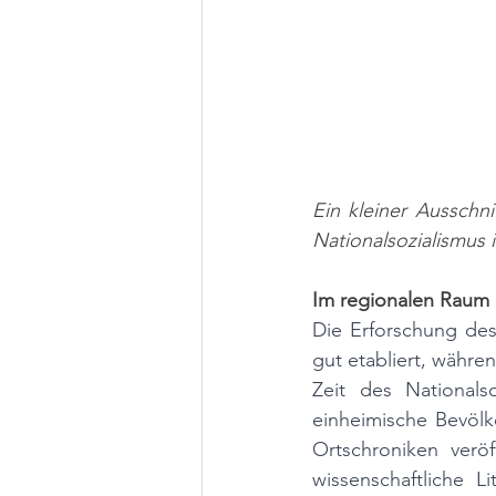
Ein kleiner Ausschn
Nationalsozialismus 
Im regionalen Raum h
Die Erforschung des 
gut etabliert, währe
Zeit des Nationalso
einheimische Bevölk
Ortschroniken veröf
wissenschaftliche L