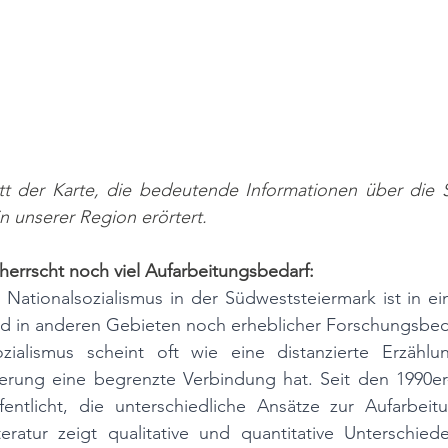
itt der Karte, die bedeutende Informationen über die S
in unserer Region erörtert.
errscht noch viel Aufarbeitungsbedarf:
Nationalsozialismus in der Südweststeiermark ist in ei
nd in anderen Gebieten noch erheblicher Forschungsbeda
zialismus scheint oft wie eine distanzierte Erzählu
erung eine begrenzte Verbindung hat. Seit den 1990er
fentlicht, die unterschiedliche Ansätze zur Aufarbeitu
iteratur zeigt qualitative und quantitative Unterschie