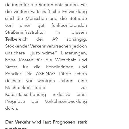
dadurch für die Region entstanden. Für 
die weitere wirtschaftliche Entwicklung 
sind die Menschen und die Betriebe 
von einer gut funktionierenden 
Straßeninfrastruktur in diesem 
Teilbereich der A9 abhängig. 
Stockender Verkehr verursachen jedoch 
unsichere „just-in-time“ Lieferungen, 
hohe Kosten für die Wirtschaft und 
Stress für die Pendlerinnen und 
Pendler. Die ASFINAG führte schon 
deshalb vor wenigen Jahren eine 
Machbarkeitsstudie zur 
Kapazitätserhöhung inklusive einer 
Prognose der Verkehrsentwicklung 
durch. 
Der Verkehr wird laut Prognosen stark 
zunehmen 