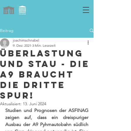
Beitrag
joachimschnabel
9. Dez. 2021
3 Min. Lesezeit
Überlastung
und Stau - die
A9 braucht
die dritte
Spur!
Aktualisiert:
13. Juni 2024
Studien und Prognosen der ASFINAG 
zeigen auf, dass ein dreispuriger 
Ausbau der A9 Pyhrnautobahn südlich 