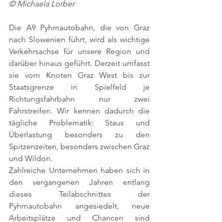
© Michaela Lorber 
Die A9 Pyhrnautobahn, die von Graz 
nach Slowenien führt, wird als wichtige 
Verkehrsachse für unsere Region und 
darüber hinaus geführt. Derzeit umfasst 
sie vom Knoten Graz West bis zur 
Staatsgrenze in Spielfeld je 
Richtungsfahrbahn nur zwei 
Fahrstreifen. Wir kennen dadurch die 
tägliche Problematik: Staus und 
Überlastung besonders zu den 
Spitzenzeiten, besonders zwischen Graz 
und Wildon. 
Zahlreiche Unternehmen haben sich in 
den vergangenen Jahren entlang 
dieses Teilabschnittes der 
Pyhrnautobahn angesiedelt, neue 
Arbeitsplätze und Chancen sind 