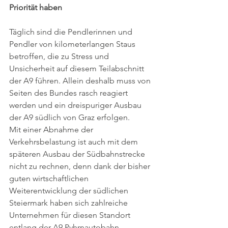
Priorität haben 
Täglich sind die Pendlerinnen und 
Pendler von kilometerlangen Staus 
betroffen, die zu Stress und 
Unsicherheit auf diesem Teilabschnitt 
der A9 führen. Allein deshalb muss von 
Seiten des Bundes rasch reagiert 
werden und ein dreispuriger Ausbau 
der A9 südlich von Graz erfolgen.   
Mit einer Abnahme der 
Verkehrsbelastung ist auch mit dem 
späteren Ausbau der Südbahnstrecke 
nicht zu rechnen, denn dank der bisher 
guten wirtschaftlichen 
Weiterentwicklung der südlichen 
Steiermark haben sich zahlreiche 
Unternehmen für diesen Standort 
entlang der A9 Pyhrnautobahn 