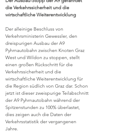
Der Ausbau-Stopp der A9 gefährdet 
die Verkehrssicherheit und die 
wirtschaftliche Weiterentwicklung 
Der alleinige Beschluss von 
Verkehrsministerin Gewessler, den 
dreispurigen Ausbau der A9 
Pyhrnautobahn zwischen Knoten Graz 
West und Wildon zu stoppen, stellt 
einen großen Rückschritt für die 
Verkehrssicherheit und die 
wirtschaftliche Weiterentwicklung für 
die Region südlich von Graz dar. Schon 
jetzt ist dieser zweispurige Teilabschnitt 
der A9 
Pyhrnautobahn
 während der 
Spitzenstunden zu 100% überlastet, 
dies zeigen auch die Daten der 
Verkehrsstatistik der vergangenen 
Jahre. 