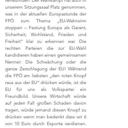
verleumden: Der Wahlkampf hat auch in 
unserem Sitzungssaal Platz genommen, 
was in der aktuellen Europastunde der 
FPÖ zum Thema „EU-Wahnsinn 
stoppen – Festung Europa als Garant, 
Sicherheit, Wohlstand, Frieden und 
Freiheit“ klar zu erkennen war. Die 
rechten Parteien die zur EU-Wahl 
kandidieren haben einen gemeinsamen 
Nenner: Die Schwächung oder die 
ganze Zerschlagung der EU! Während 
die FPÖ am liebsten „den roten Knopf 
raus aus der EU“ drücken würde, ist die 
EU für uns als Volkspartei ein 
Freundbild. Unsere Wirtschaft würde 
auf jeden Fall großen Schaden davon 
tragen, würde jemand diesen Knopf zu 
drücken wenn man bedenkt dass wir 6 
von 10 Euro durch Exporte verdienen. 