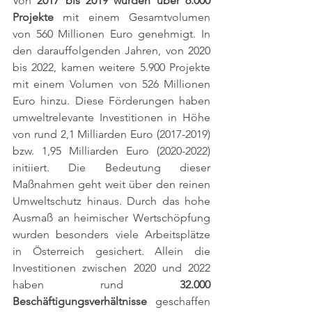
Von 
2017 bis 2019 wurden über 6.000 
Projekte
 mit einem Gesamtvolumen 
von 560 Millionen Euro genehmigt. In 
den darauffolgenden Jahren, von 2020 
bis 2022, kamen weitere 5.900 Projekte 
mit einem Volumen von 526 Millionen 
Euro hinzu. Diese Förderungen haben 
umweltrelevante Investitionen in Höhe 
von rund 2,1 Milliarden Euro (2017-2019) 
bzw. 1,95 Milliarden Euro (2020-2022) 
initiiert. Die Bedeutung dieser 
Maßnahmen geht weit über den reinen 
Umweltschutz hinaus. Durch das hohe 
Ausmaß an heimischer Wertschöpfung 
wurden besonders viele Arbeitsplätze 
in Österreich gesichert. Allein die 
Investitionen zwischen 2020 und 2022 
haben rund 
32.000 
Beschäftigungsverhältnisse
 geschaffen 