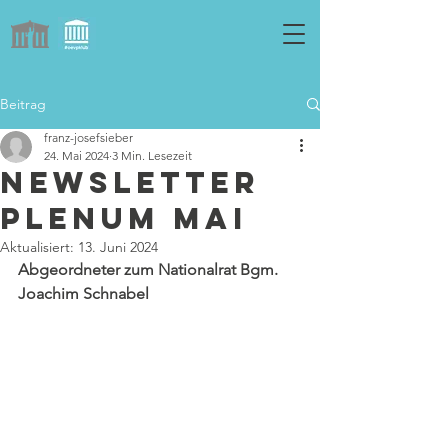
Beitrag
franz-josefsieber
24. Mai 2024
3 Min. Lesezeit
Newsletter
Plenum Mai
Aktualisiert:
13. Juni 2024
Abgeordneter zum Nationalrat Bgm. 
Joachim Schnabel