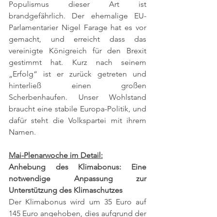
Populismus dieser Art ist 
brandgefährlich. Der ehemalige EU-
Parlamentarier Nigel Farage hat es vor 
gemacht, und erreicht dass das 
vereinigte Königreich für den Brexit 
gestimmt hat. Kurz nach seinem 
„Erfolg“ ist er zurück getreten und 
hinterließ einen großen 
Scherbenhaufen. Unser Wohlstand 
braucht eine stabile Europa-Politik, und 
dafür steht die Volkspartei mit ihrem 
Namen.
Mai-Plenarwoche im Detail:
Anhebung des Klimabonus: Eine 
notwendige Anpassung zur 
Unterstützung des Klimaschutzes
Der Klimabonus wird um 35 Euro auf 
145 Euro angehoben, dies aufgrund der 