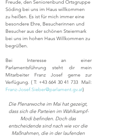
Freude, den Seniorenbund Ortsgruppe 
Söding bei uns im Haus willkommen 
zu heißen. Es ist für mich immer eine 
besondere Ehre, Besucherinnen und 
Besucher aus der schönen Steiermark 
bei uns im hohen Haus Willkommen zu 
begrüßen.
Bei Interesse an einer 
Parlamentsführung steht dir mein 
Mitarbeiter Franz Josef gerne zur 
Verfügung. ( T: +43 664 30 41 733  Mail: 
Franz-Josef.Sieber@parlament.gv.at
)
Die Plenarwoche im Mai hat gezeigt, 
dass sich die Parteien im Wahlkampf-
Modi befinden. Doch das 
entscheidende sind nach wie vor die 
Maßnahmen, die in der laufenden 