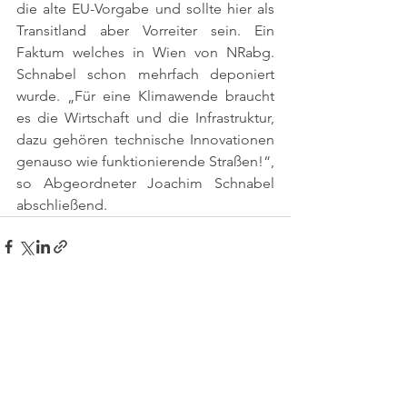
die alte EU-Vorgabe und sollte hier als 
Transitland aber Vorreiter sein. Ein 
Faktum welches in Wien von NRabg. 
Schnabel schon mehrfach deponiert 
wurde. „Für eine Klimawende braucht 
es die Wirtschaft und die Infrastruktur, 
dazu gehören technische Innovationen 
genauso wie funktionierende Straßen!“, 
so Abgeordneter Joachim Schnabel 
abschließend.
Alle ansehen
Aktuelle Beiträge