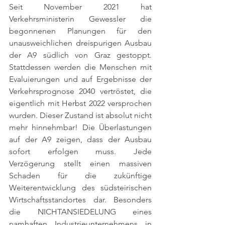
Seit November 2021 hat 
Verkehrsministerin Gewessler die 
begonnenen Planungen für den 
unausweichlichen dreispurigen Ausbau 
der A9 südlich von Graz gestoppt. 
Stattdessen werden die Menschen mit 
Evaluierungen und auf Ergebnisse der 
Verkehrsprognose 2040 vertröstet, die 
eigentlich mit Herbst 2022 versprochen 
wurden. Dieser Zustand ist absolut nicht 
mehr hinnehmbar! Die Überlastungen 
auf der A9 zeigen, dass der Ausbau 
sofort erfolgen muss. Jede 
Verzögerung stellt einen massiven 
Schaden für die zukünftige 
Weiterentwicklung des südsteirischen 
Wirtschaftsstandortes dar. Besonders 
die NICHTANSIEDELUNG eines 
namhaften Industrieunternehmens in 