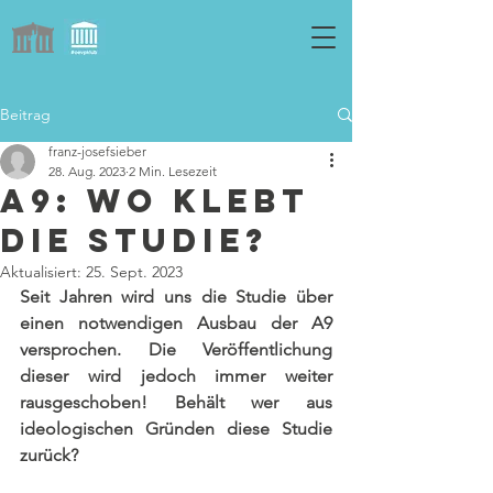
Beitrag
franz-josefsieber
28. Aug. 2023
2 Min. Lesezeit
A9: Wo klebt
die Studie?
Aktualisiert:
25. Sept. 2023
Seit Jahren wird uns die Studie über 
einen notwendigen Ausbau der A9 
versprochen. Die Veröffentlichung 
dieser wird jedoch immer weiter 
rausgeschoben! Behält wer aus 
ideologischen Gründen diese Studie 
zurück?