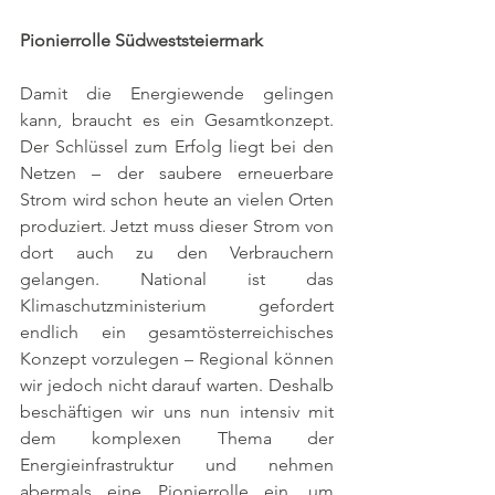
Pionierrolle Südweststeiermark 
Damit die Energiewende gelingen 
kann, braucht es ein Gesamtkonzept. 
Der Schlüssel zum Erfolg liegt bei den 
Netzen – der saubere erneuerbare 
Strom wird schon heute an vielen Orten 
produziert. Jetzt muss dieser Strom von 
dort auch zu den Verbrauchern 
gelangen. National ist das 
Klimaschutzministerium gefordert 
endlich ein gesamtösterreichisches 
Konzept vorzulegen – Regional können 
wir jedoch nicht darauf warten. Deshalb 
beschäftigen wir uns nun intensiv mit 
dem komplexen Thema der 
Energieinfrastruktur und nehmen 
abermals eine Pionierrolle ein, um 