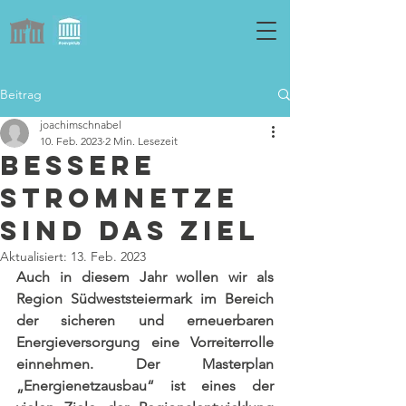
Beitrag
joachimschnabel
10. Feb. 2023
2 Min. Lesezeit
Bessere
Stromnetze
sind das Ziel
Aktualisiert:
13. Feb. 2023
Auch in diesem Jahr wollen wir als 
Region Südweststeiermark im Bereich 
der sicheren und erneuerbaren 
Energieversorgung eine Vorreiterrolle 
einnehmen. Der Masterplan 
„Energienetzausbau“ ist eines der 