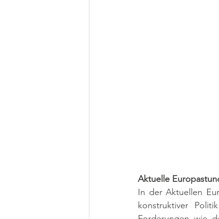
Aktuelle Europastund
In der Aktuellen Eu
konstruktiver Poli
Forderungen wie de