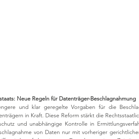
staats: Neue Regeln für Datenträger-Beschlagnahmung
engere und klar geregelte Vorgaben für die Beschl
trägern in Kraft. Diese Reform stärkt die Rechtsstaatlich
schutz und unabhängige Kontrolle in Ermittlungsverfahr
eschlagnahme von Daten nur mit vorheriger gerichtlich