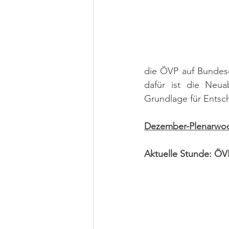
die ÖVP auf Bundeseb
dafür ist die Neuab
Grundlage für Entsch
Dezember-Plenarwoc
Aktuelle Stunde: ÖVP