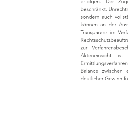
erfolgen. Der Zug
beschränkt. Unrechtm
sondern auch vollst
können an der Auswa
Transparenz im Verf
Rechtsschutzbeauftra
zur Verfahrensbesc
Akteneinsicht is
Ermittlungsverfahre
Balance zwischen e
deutlicher Gewinn fü