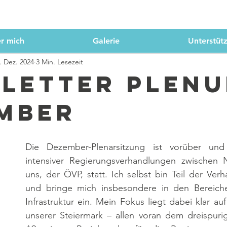
r mich
Galerie
Unterstüt
. Dez. 2024
3 Min. Lesezeit
letter Plen
mber
Die Dezember-Plenarsitzung ist vorüber und 
intensiver Regierungsverhandlungen zwischen
uns, der ÖVP, statt. Ich selbst bin Teil der Ver
und bringe mich insbesondere in den Bereiche
Infrastruktur ein. Mein Fokus liegt dabei klar auf
unserer Steiermark – allen voran dem dreispuri