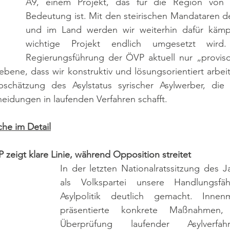
A9, einem Projekt, das für die Region von e
Bedeutung ist. Mit den steirischen Mandataren d
und im Land werden wir weiterhin dafür kämpf
wichtige Projekt endlich umgesetzt wird
Regierungsführung der ÖVP aktuell nur „provisori
ene, dass wir konstruktiv und lösungsorientiert arbeite
schätzung des Asylstatus syrischer Asylwerber, die 
eidungen in laufenden Verfahren schafft.
he im Detail
 zeigt klare Linie, während Opposition streitet
In der letzten Nationalratssitzung des J
als Volkspartei unsere Handlungsfäh
Asylpolitik deutlich gemacht. Innenm
präsentierte konkrete Maßnahmen, 
Überprüfung laufender Asylverfahr