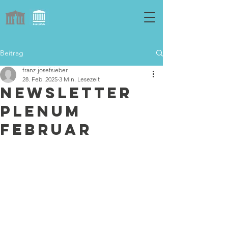
Beitrag
franz-josefsieber
28. Feb. 2025
3 Min. Lesezeit
Newsletter
Plenum
Februar