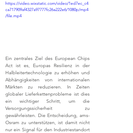
https://video.wixstatic.com/video/1ed7ec_c4
ca717909af4327a97777fc26a222e6/1080p/mp4
/file.mp4
Ein zentrales Ziel des European Chips 
Act ist es, Europas Resilienz in der 
Halbleitertechnologie zu erhöhen und 
Abhängigkeiten von internationalen 
Märkten zu reduzieren. In Zeiten 
globaler Lieferkettenprobleme ist dies 
ein wichtiger Schritt, um die 
Versorgungssicherheit zu 
gewährleisten. Die Entscheidung, ams-
Osram zu unterstützen, ist damit nicht 
nur ein Signal für den Industriestandort 