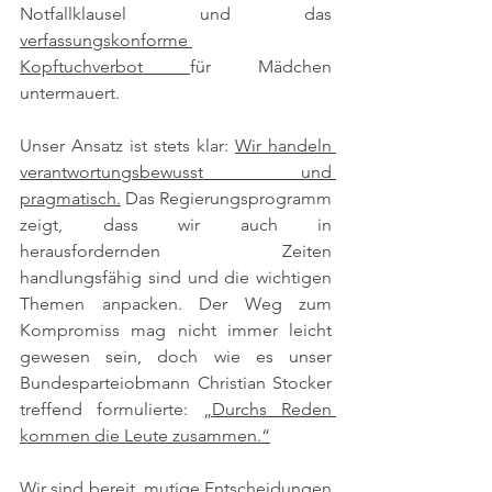
Notfallklausel und das 
verfassungskonforme 
Kopftuchverbot 
für Mädchen 
untermauert.
Unser Ansatz ist stets klar: 
Wir handeln 
verantwortungsbewusst und 
pragmatisch.
 Das Regierungsprogramm 
zeigt, dass wir auch in 
herausfordernden Zeiten 
handlungsfähig sind und die wichtigen 
Themen anpacken. Der Weg zum 
Kompromiss mag nicht immer leicht 
gewesen sein, doch wie es unser 
Bundesparteiobmann Christian Stocker 
treffend formulierte: 
„Durchs Reden 
kommen die Leute zusammen.“
Wir sind bereit, mutige Entscheidungen 