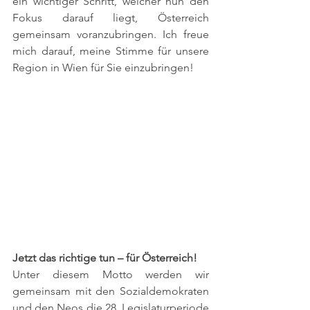
ein wichtiger Schritt, welcher nun den 
Fokus darauf liegt, Österreich 
gemeinsam voranzubringen. Ich freue 
mich darauf, meine Stimme für unsere 
Region in Wien für Sie einzubringen!
Jetzt das richtige tun – für Österreich!
Unter diesem Motto werden wir 
gemeinsam mit den Sozialdemokraten 
und den Neos die 28. Legislaturperiode 