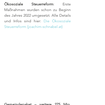
Ökosoziale Steuerreform
: Erste 
Maßnahmen wurden schon zu Beginn 
des Jahres 2022 umgesetzt. Alle Details 
und Infos sind hier: 
Die Ökosoziale 
Steuerreform (joachim-schnabel.at)
Gemeindepaket – weitere 275 Mio. 