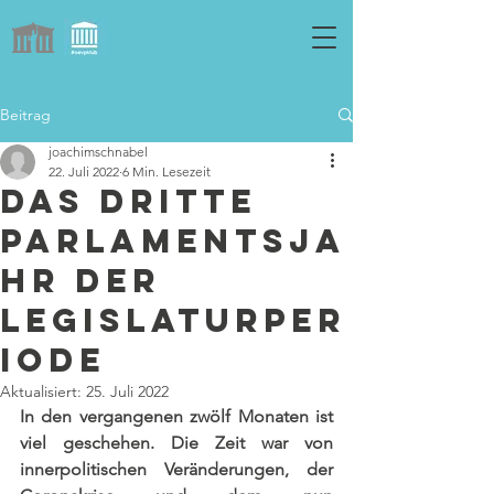
Beitrag
joachimschnabel
22. Juli 2022
6 Min. Lesezeit
Das dritte
Parlamentsja
hr der
Legislaturper
iode
Aktualisiert:
25. Juli 2022
In den vergangenen zwölf Monaten ist 
viel geschehen. Die Zeit war von 
innerpolitischen Veränderungen, der 