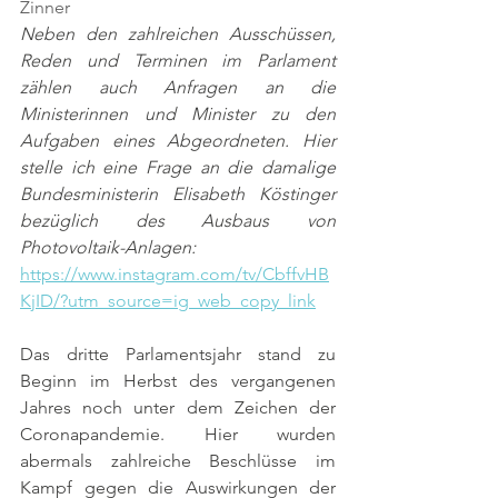
Zinner
Neben den zahlreichen Ausschüssen, 
Reden und Terminen im Parlament 
zählen auch Anfragen an die 
Ministerinnen und Minister zu den 
Aufgaben eines Abgeordneten. Hier 
stelle ich eine Frage an die damalige 
Bundesministerin Elisabeth Köstinger 
bezüglich des Ausbaus von 
Photovoltaik-Anlagen: 
https://www.instagram.com/tv/CbffvHB
KjID/?utm_source=ig_web_copy_link
Das dritte Parlamentsjahr stand zu 
Beginn im Herbst des vergangenen 
Jahres noch unter dem Zeichen der 
Coronapandemie. Hier wurden 
abermals zahlreiche Beschlüsse im 
Kampf gegen die Auswirkungen der 