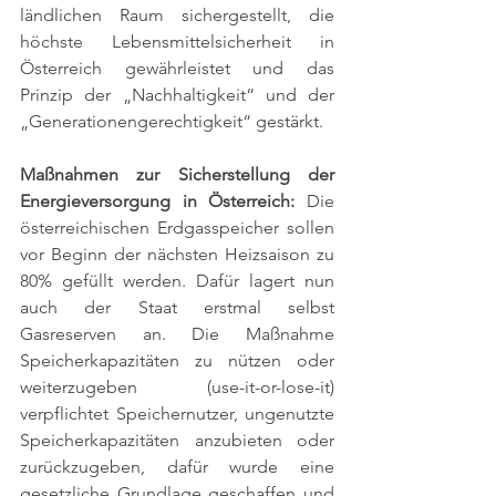
ländlichen Raum sichergestellt, die 
höchste Lebensmittelsicherheit in 
Österreich gewährleistet und das 
Prinzip der „Nachhaltigkeit“ und der 
„Generationengerechtigkeit“ gestärkt.
Maßnahmen zur Sicherstellung der 
Energieversorgung in Österreich: 
Die 
österreichischen Erdgasspeicher sollen 
vor Beginn der nächsten Heizsaison zu 
80% gefüllt werden. Dafür lagert nun 
auch der Staat erstmal selbst 
Gasreserven an. Die Maßnahme 
Speicherkapazitäten zu nützen oder 
weiterzugeben (use-it-or-lose-it) 
verpflichtet Speichernutzer, ungenutzte 
Speicherkapazitäten anzubieten oder 
zurückzugeben, dafür wurde eine 
gesetzliche Grundlage geschaffen und 